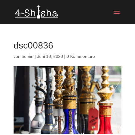
dsc00836
von
admin
|
Juni 13, 2023
|
0 Kommentare