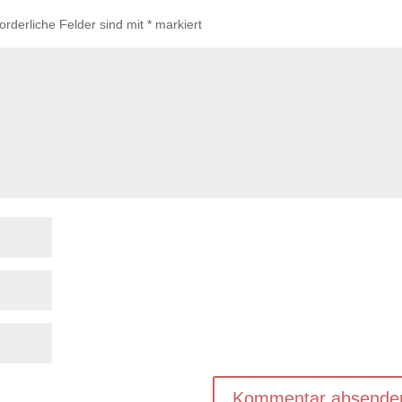
forderliche Felder sind mit
*
markiert