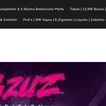
serpfeifen & X Shisha Elektrische Pfeife
Tabak | 13,90€ Basen 
 & Zubehör
Pod‘s | 30K Vapes | E-Zigarette | Liqudis | Zubehör