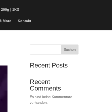
| 200g | 1KG
 & More
Kontakt
Suchen
Recent Posts
Recent
Comments
Es sind keine Kommentare
vorhanden.